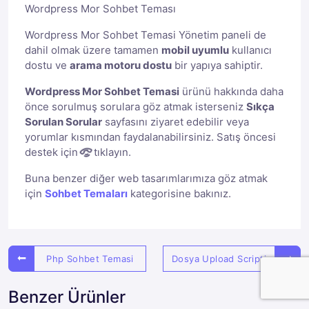
Wordpress Mor Sohbet Teması
Wordpress Mor Sohbet Temasi Yönetim paneli de
dahil olmak üzere tamamen
mobil uyumlu
kullanıcı
dostu ve
arama motoru dostu
bir yapıya sahiptir.
Wordpress Mor Sohbet Temasi
ürünü hakkında daha
önce sorulmuş sorulara göz atmak isterseniz
Sıkça
Sorulan Sorular
sayfasını ziyaret edebilir veya
yorumlar kısmından faydalanabilirsiniz. Satış öncesi
destek için
tıklayın.
Buna benzer diğer web tasarımlarımıza göz atmak
için
Sohbet Temaları
kategorisine bakınız.
Php Sohbet Temasi
Dosya Upload Scripti
Benzer Ürünler