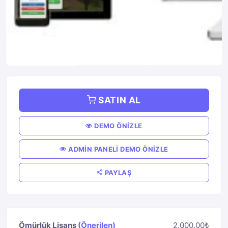
SATIN AL
DEMO ÖNİZLE
ADMİN PANELİ DEMO ÖNİZLE
PAYLAŞ
Ömürlük Lisans
(Önerilen)
2.000,00₺