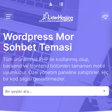
Wordpress Mor
Sohbet Temasi
Tüm ürünlerimiz PHP ile kodlanmış olup,
backend ve frontend bölümleri tamamen mobil
uyumludur. Özel yönetim paneline sahiptirler. Hiç
bir kod bilgisi gerektirmezler.
Bir şeyler ara...