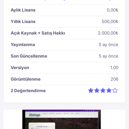
Aylık Lisans
0,00₺
Yıllık Lisans
500,00₺
Açık Kaynak + Satış Hakkı
2.000,00₺
Yayınlanma
5 ay önce
Son Güncellenme
5 ay önce
Versiyon
1.00
Görüntülenme
206
2
Değerlendirme