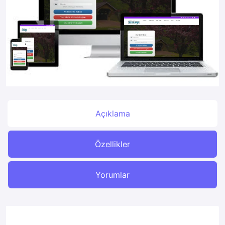
Açıklama
Özellikler
Yorumlar