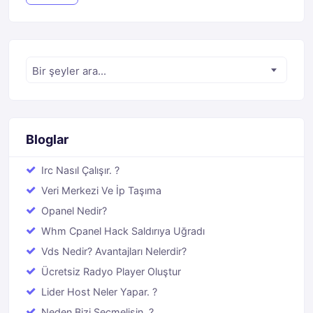
Bir şeyler ara...
Bloglar
Irc Nasıl Çalışır. ?
Veri Merkezi Ve İp Taşıma
Opanel Nedir?
Whm Cpanel Hack Saldırıya Uğradı
Vds Nedir? Avantajları Nelerdir?
Ücretsiz Radyo Player Oluştur
Lider Host Neler Yapar. ?
Neden Bizi Seçmelisin. ?