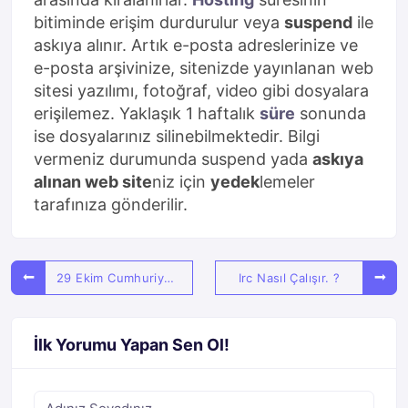
bitiminde erişim durdurulur veya
suspend
ile
askıya alınır. Artık e-posta adreslerinize ve
e-posta arşivinize, sitenizde yayınlanan web
sitesi yazılımı, fotoğraf, video gibi dosyalara
erişilemez. Yaklaşık 1 haftalık
süre
sonunda
ise dosyalarınız silinebilmektedir. Bilgi
vermeniz durumunda suspend yada
askıya
alınan web site
niz için
yedek
lemeler
tarafınıza gönderilir.
29 Ekim Cumhuriyet Bayramı
Irc Nasıl Çalışır. ?
İlk Yorumu Yapan Sen Ol!