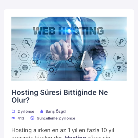
Hosting Süresi Bittiğinde Ne
Olur?
2 yıl önce
Barış Özgül
413
Güncelleme 2 yıl önce
Hosting alırken en az 1 yıl en fazla 10 yıl
arasında kiralanırlar.
Hosting
süresinin