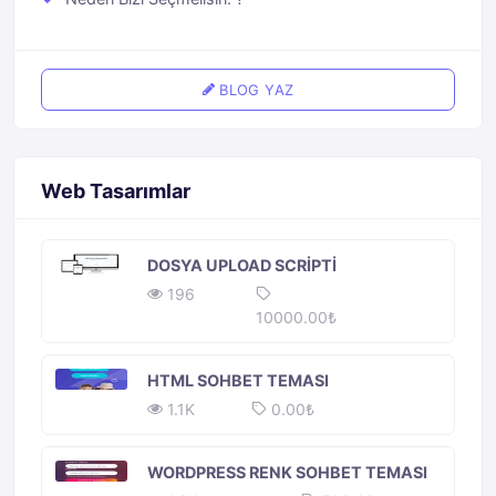
BLOG YAZ
Web Tasarımlar
DOSYA UPLOAD SCRIPTI
196
10000.00₺
HTML SOHBET TEMASI
1.1K
0.00₺
WORDPRESS RENK SOHBET TEMASI