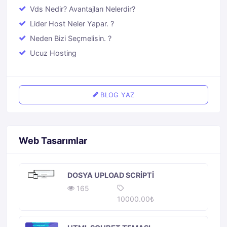
Vds Nedir? Avantajları Nelerdir?
Lider Host Neler Yapar. ?
Neden Bizi Seçmelisin. ?
Ucuz Hosting
BLOG YAZ
Web Tasarımlar
DOSYA UPLOAD SCRIPTI
165
10000.00₺