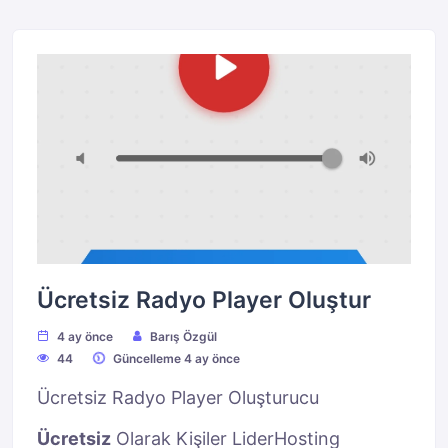
Ücretsiz Radyo Player Oluştur
4 ay önce
Barış Özgül
44
Güncelleme 4 ay önce
Ücretsiz Radyo Player Oluşturucu
Ücretsiz
Olarak Kişiler LiderHosting