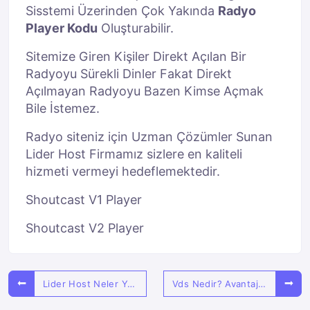
Sisstemi Üzerinden Çok Yakında
Radyo
Player Kodu
Oluşturabilir.
Sitemize Giren Kişiler Direkt Açılan Bir
Radyoyu Sürekli Dinler Fakat Direkt
Açılmayan Radyoyu Bazen Kimse Açmak
Bile İstemez.
Radyo siteniz için Uzman Çözümler Sunan
Lider Host
Firmamız sizlere en kaliteli
hizmeti vermeyi hedeflemektedir.
Shoutcast V1 Player
Shoutcast V2 Player
Lider Host Neler Yapar. ?
Vds Nedir? Avantajları Nelerdir?