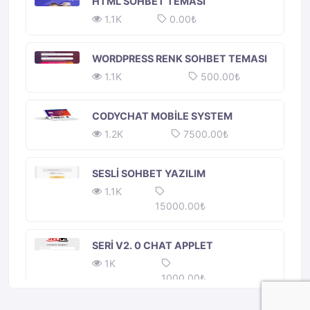
HTML SOHBET TEMASI
1.1K
0.00₺
WORDPRESS RENK SOHBET TEMASI
1.1K
500.00₺
CODYCHAT MOBILE SYSTEM
1.2K
7500.00₺
SESLI SOHBET YAZILIM
1.1K
15000.00₺
SERI V2. 0 CHAT APPLET
1K
1000.00₺